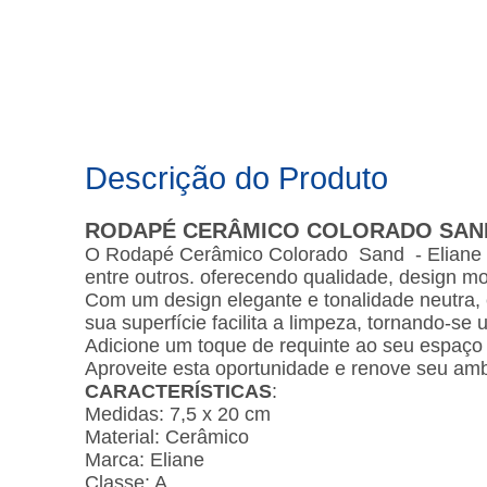
Descrição do Produto
RODAPÉ CERÂMICO COLORADO SAND -
O Rodapé Cerâmico Colorado Sand - Eliane é u
entre outros. oferecendo qualidade, design m
Com um design elegante e tonalidade neutra,
sua superfície facilita a limpeza, tornando-se
Adicione um toque de requinte ao seu espaç
Aproveite esta oportunidade e renove seu am
CARACTERÍSTICAS
:
Medidas: 7,5 x 20 cm
Material: Cerâmico
Marca: Eliane
Classe: A