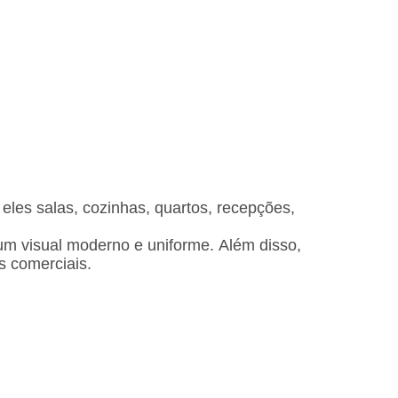
les salas, cozinhas, quartos, recepções,
m visual moderno e uniforme. Além disso,
s comerciais.