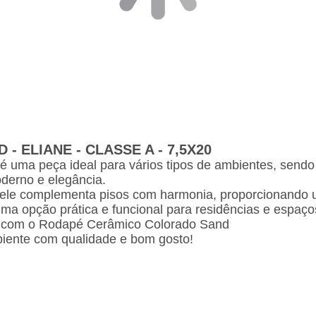
 ELIANE - CLASSE A - 7,5X20
ma peça ideal para vários tipos de ambientes, sendo e
oderno e elegância.
 ele complementa pisos com harmonia, proporcionando u
 uma opção prática e funcional para residências e espaço
o com o Rodapé Cerâmico Colorado Sand
biente com qualidade e bom gosto!