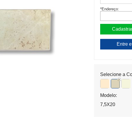
*Endereço:
Entre 
Selecione a Co
Modelo:
7,5X20