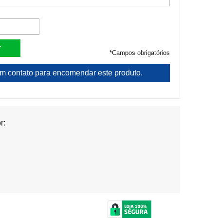
*
Campos obrigatórios
em contato para encomendar este produto.
r: