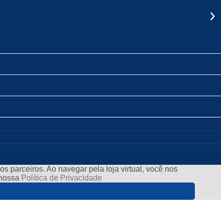
s parceiros. Ao navegar pela loja virtual, você nos
e nossa
Política de Privacidade