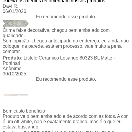
100%
dos clientes recomendam nossos produtos
Davi R.
06/01/2026
Eu recomendo esse produto.
Ótima faixa decorativa, chegou bem embalado com
qualidade.
Sem opinião, chegou antecipado no endereço, eu ainda não
coloquei na parede, está em processo, vale muito a pena
comprar.
Produto:
Listelo Cerâmico Losango 80323 BL Matte -
Portinari
Anônimo
30/10/2025
Eu recomendo esse produto.
Bom custo benefício
Produto veio bem embalado e de acordo com as fotos. A cor
é um off-white, não é exatamente branco, mas é o que eu
estava buscando.