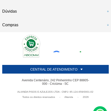
Dúvidas
Compras
CENTRAL DE ATENDIMENTO
Avenida Centenário, 242 Pinheirinho CEP 88805-
000 - Criciúma - SC
ALIANDA PISOS E AZULEJOS LTDA - CNPJ: 85.124.659/0001-02
Todos os direitos reservados
-
Alianda
-
2026