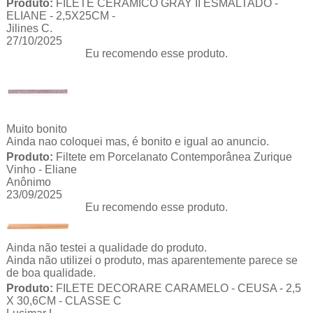
Produto:
FILETE CERÂMICO GRAY II ESMALTADO -
ELIANE - 2,5X25CM -
Jilines C.
27/10/2025
Eu recomendo esse produto.
Muito bonito
Ainda nao coloquei mas, é bonito e igual ao anuncio.
Produto:
Filtete em Porcelanato Contemporânea Zurique
Vinho - Eliane
Anônimo
23/09/2025
Eu recomendo esse produto.
Ainda não testei a qualidade do produto.
Ainda não utilizei o produto, mas aparentemente parece se
de boa qualidade.
Produto:
FILETE DECORARE CARAMELO - CEUSA - 2,5
X 30,6CM - CLASSE C