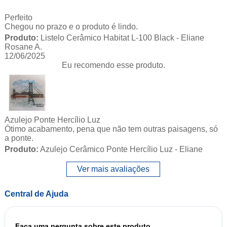
Perfeito
Chegou no prazo e o produto é lindo.
Produto:
Listelo Cerâmico Habitat L-100 Black - Eliane
Rosane A.
12/06/2025
Eu recomendo esse produto.
Azulejo Ponte Hercílio Luz
Ótimo acabamento, pena que não tem outras paisagens, só
a ponte.
Produto:
Azulejo Cerâmico Ponte Hercílio Luz - Eliane
Ver mais avaliações
Central de Ajuda
Faça uma pergunta sobre este produto