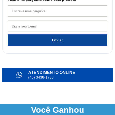
Enviar
ATENDIMENTO ONLINE
(48) 3438-1753
PARCELAMENTO
em até 6x
NOSSO INSTAGRAM
@alianda_oficial
Você
Ganhou