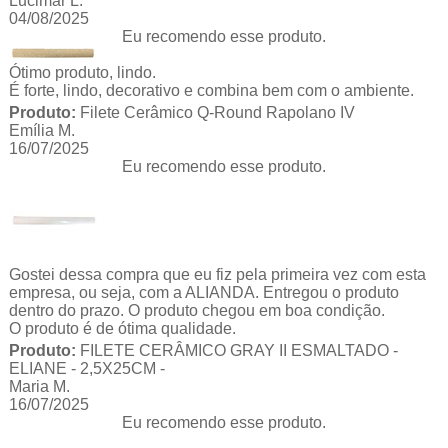
Lucimar L.
04/08/2025
Eu recomendo esse produto.
Ótimo produto, lindo.
É forte, lindo, decorativo e combina bem com o ambiente.
Produto:
Filete Cerâmico Q-Round Rapolano IV
Emília M.
16/07/2025
Eu recomendo esse produto.
Gostei dessa compra que eu fiz pela primeira vez com esta
empresa, ou seja, com a ALIANDA. Entregou o produto
dentro do prazo. O produto chegou em boa condição.
O produto é de ótima qualidade.
Produto:
FILETE CERÂMICO GRAY II ESMALTADO -
ELIANE - 2,5X25CM -
Maria M.
16/07/2025
Eu recomendo esse produto.