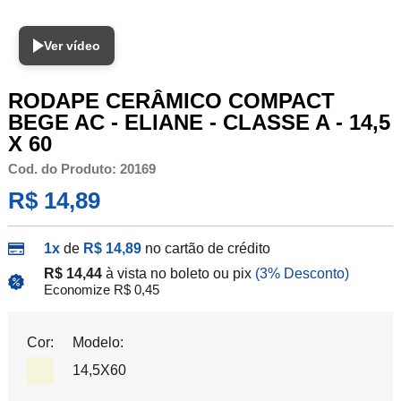
Ver vídeo
RODAPE CERÂMICO COMPACT
BEGE AC - ELIANE - CLASSE A - 14,5
X 60
Cod. do Produto: 20169
R$ 14,89
1x
de
R$ 14,89
no cartão de crédito
R$ 14,44
à vista no boleto ou pix
(3% Desconto)
Economize R$ 0,45
Cor:
Modelo:
14,5X60