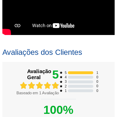
Avaliações dos Clientes
5
Avaliação
1
5
Geral
0
4
0
3
0
2
0
1
Baseado em
1
Avaliação
100%