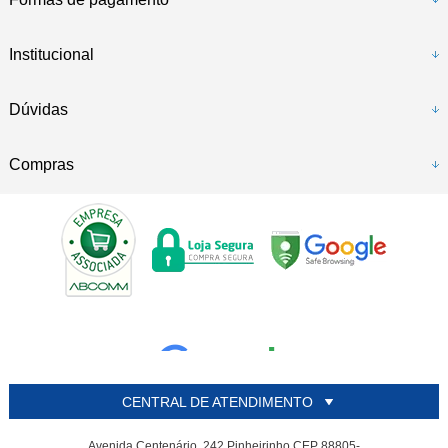
Institucional
Dúvidas
Compras
CENTRAL DE ATENDIMENTO
Avenida Centenário, 242 Pinheirinho CEP 88805-