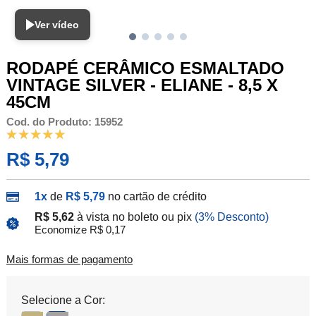
Ver vídeo
RODAPÉ CERÂMICO ESMALTADO
VINTAGE SILVER - ELIANE - 8,5 X
45CM
Cod. do Produto: 15952
R$ 5,79
1x
de
R$ 5,79
no cartão de crédito
R$ 5,62
à vista no boleto ou pix
(3% Desconto)
Economize R$ 0,17
Mais formas de pagamento
Selecione a Cor: