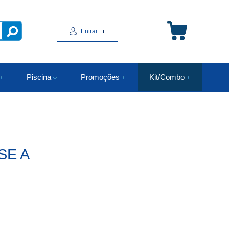
Entrar
Piscina
Promoções
Kit/Combo
SE A