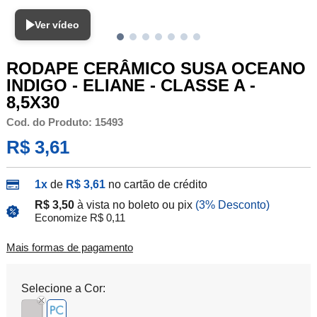
Ver vídeo
RODAPE CERÂMICO SUSA OCEANO
INDIGO - ELIANE - CLASSE A -
8,5X30
Cod. do Produto: 15493
R$ 3,61
1x
de
R$ 3,61
no cartão de crédito
R$ 3,50
à vista no boleto ou pix
(3% Desconto)
Economize R$ 0,11
Mais formas de pagamento
Selecione a Cor: