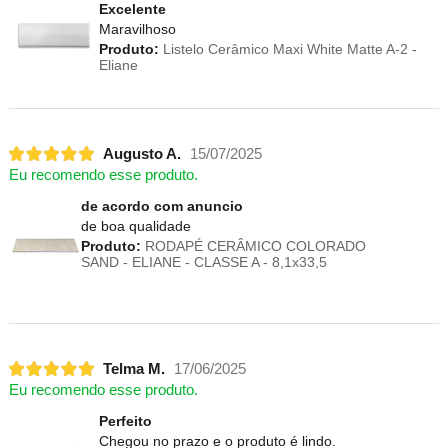
Excelente
Maravilhoso
Produto:
Listelo Cerâmico Maxi White Matte A-2 -
Eliane
Augusto A.
15/07/2025
Eu recomendo esse produto.
de acordo com anuncio
de boa qualidade
Produto:
RODAPÉ CERÂMICO COLORADO
SAND - ELIANE - CLASSE A - 8,1x33,5
Telma M.
17/06/2025
Eu recomendo esse produto.
Perfeito
Chegou no prazo e o produto é lindo.