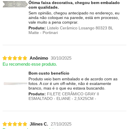
Ótima faixa decorativa, chegou bem embalado
com qualidade.
Sem opinião, chegou antecipado no endereço, eu
ainda não coloquei na parede, está em processo,
vale muito a pena comprar.
Produto:
Listelo Cerâmico Losango 80323 BL
Matte - Portinari
Anônimo
30/10/2025
Eu recomendo esse produto.
Bom custo benefício
Produto veio bem embalado e de acordo com as
fotos. A cor é um off-white, não é exatamente
branco, mas é o que eu estava buscando.
Produto:
FILETE CERÂMICO GRAY II
ESMALTADO - ELIANE - 2,5X25CM -
Jilines C.
27/10/2025