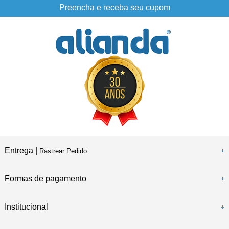
Preencha e receba seu cupom
Entrega |
Rastrear Pedido
Formas de pagamento
Institucional