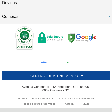
Dúvidas
Compras
CENTRAL DE ATENDIMENTO
Avenida Centenário, 242 Pinheirinho CEP 88805-
000 - Criciúma - SC
ALIANDA PISOS E AZULEJOS LTDA - CNPJ: 85.124.659/0001-02
Todos os direitos reservados
-
Alianda
-
2026