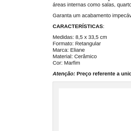
áreas internas como salas, quart
Garanta um acabamento impecáv
CARACTERÍSTICAS
:
Medidas: 8,5 x 33,5 cm
Formato: Retangular
Marca: Eliane
Material: Cerâmico
Cor: Marfim
Atenção:
Preço referente a uni