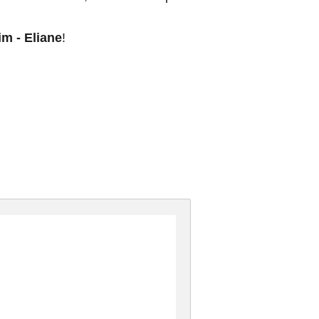
m - Eliane
!