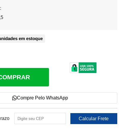
:
,5
unidades em estoque
COMPRAR
Compre Pelo WhatsApp
Prazo