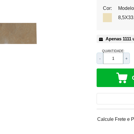
Cor:
Modelo
8,5X33
Apenas 1111 
QUANTIDADE:
-
+
Calcule Frete e 