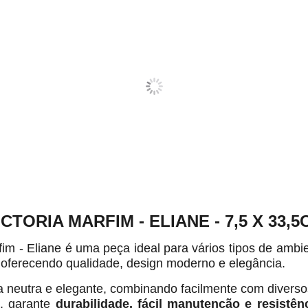
TORIA MARFIM - ELIANE - 7,5 X 33,5
m - Eliane é uma peça ideal para vários tipos de ambie
, oferecendo qualidade, design moderno e elegância.
a neutra e elegante, combinando facilmente com diverso
e
, garante
durabilidade, fácil manutenção e resistê