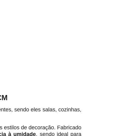
CM
ntes, sendo eles salas, cozinhas,
s estilos de decoração. Fabricado
ncia à umidade
, sendo ideal para