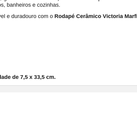
os, banheiros e cozinhas.
el e duradouro com o
Rodapé Cerâmico Victoria Marfi
dade de 7,5 x 33,5 cm.