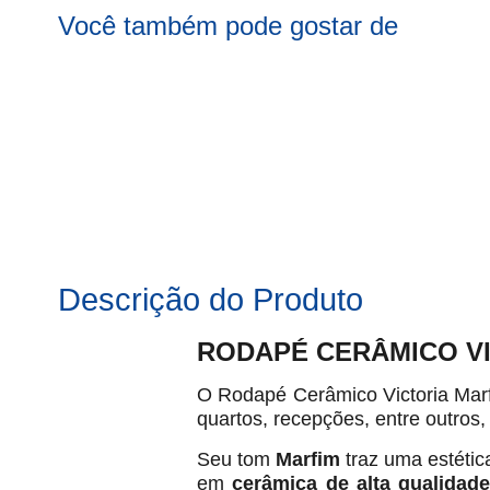
Você também pode gostar de
Descrição do Produto
RODAPÉ CERÂMICO VIC
O Rodapé Cerâmico Victoria Marfi
quartos, recepções, entre outros
Seu tom
Marfim
traz uma estétic
em
cerâmica de alta qualidad