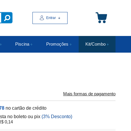
Entrar
Piscina
Promoções
Kit/Combo
Mais formas de pagamento
78
no cartão de crédito
ista no boleto ou pix
(3% Desconto)
$ 0,14