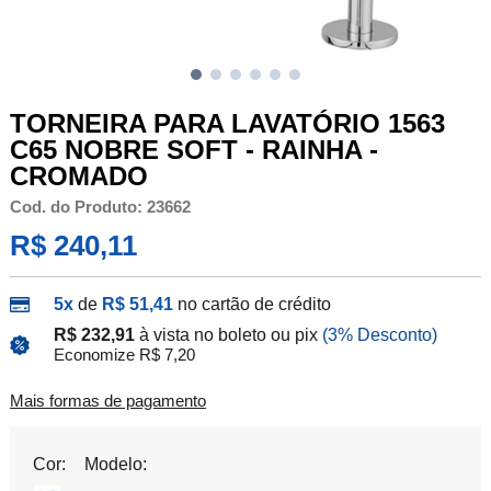
TORNEIRA PARA LAVATÓRIO 1563
C65 NOBRE SOFT - RAINHA -
CROMADO
Cod. do Produto: 23662
R$ 240,11
5x
de
R$ 51,41
no cartão de crédito
R$ 232,91
à vista no boleto ou pix
(3% Desconto)
Economize R$ 7,20
Mais formas de pagamento
Cor:
Modelo: