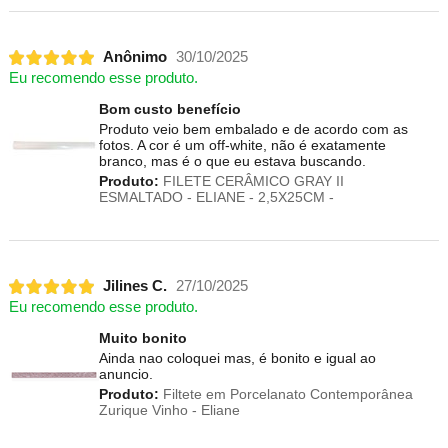
Anônimo
30/10/2025
Eu recomendo esse produto.
Bom custo benefício
Produto veio bem embalado e de acordo com as
fotos. A cor é um off-white, não é exatamente
branco, mas é o que eu estava buscando.
Produto:
FILETE CERÂMICO GRAY II
ESMALTADO - ELIANE - 2,5X25CM -
Jilines C.
27/10/2025
Eu recomendo esse produto.
Muito bonito
Ainda nao coloquei mas, é bonito e igual ao
anuncio.
Produto:
Filtete em Porcelanato Contemporânea
Zurique Vinho - Eliane