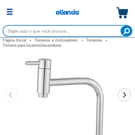
Página Inicial
Torneiras e misturadores
Torneiras
Torneira para lavatório/lavandeiria