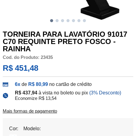
TORNEIRA PARA LAVATÓRIO 91017
C70 REQUINTE PRETO FOSCO -
RAINHA
Cod. do Produto: 23435
R$ 451,48
6x
de
R$ 80,99
no cartão de crédito
R$ 437,94
à vista no boleto ou pix
(3% Desconto)
Economize R$ 13,54
Mais formas de pagamento
Cor:
Modelo: