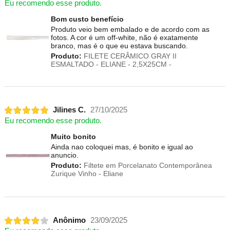
Eu recomendo esse produto.
Bom custo benefício
Produto veio bem embalado e de acordo com as
fotos. A cor é um off-white, não é exatamente
branco, mas é o que eu estava buscando.
Produto:
FILETE CERÂMICO GRAY II
ESMALTADO - ELIANE - 2,5X25CM -
Jilines C.
27/10/2025
Eu recomendo esse produto.
Muito bonito
Ainda nao coloquei mas, é bonito e igual ao
anuncio.
Produto:
Filtete em Porcelanato Contemporânea
Zurique Vinho - Eliane
Anônimo
23/09/2025