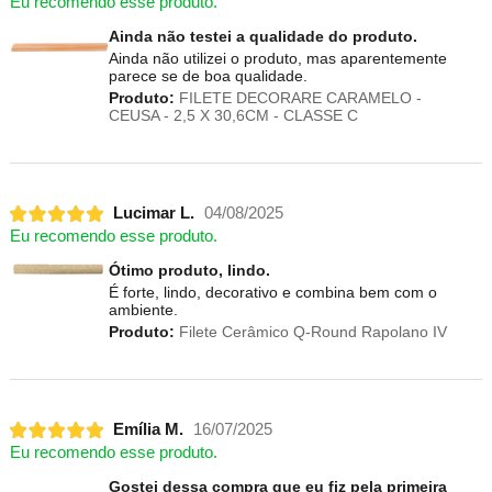
Eu recomendo esse produto.
Ainda não testei a qualidade do produto.
Ainda não utilizei o produto, mas aparentemente
parece se de boa qualidade.
Produto:
FILETE DECORARE CARAMELO -
CEUSA - 2,5 X 30,6CM - CLASSE C
Lucimar L.
04/08/2025
Eu recomendo esse produto.
Ótimo produto, lindo.
É forte, lindo, decorativo e combina bem com o
ambiente.
Produto:
Filete Cerâmico Q-Round Rapolano IV
Emília M.
16/07/2025
Eu recomendo esse produto.
Gostei dessa compra que eu fiz pela primeira