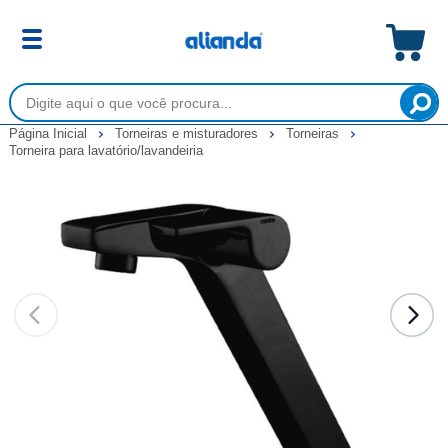
Página Inicial
Torneiras e misturadores
Torneiras
Torneira para lavatório/lavandeiria