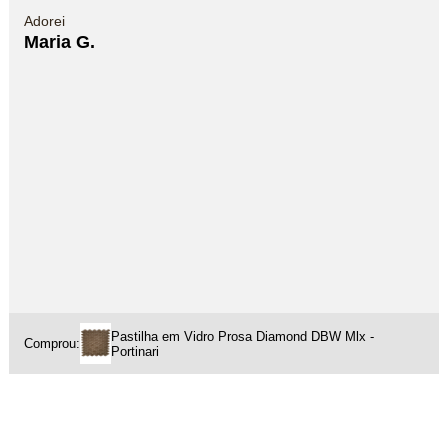
Adorei
Maria G.
Pastilha em Vidro Prosa Diamond DBW Mlx -
Comprou:
Portinari