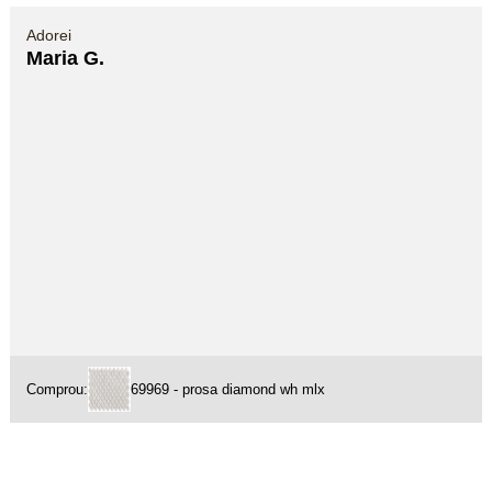
Adorei
Maria G.
Comprou:
69969 - prosa diamond wh mlx