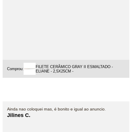
FILETE CERÂMICO GRAY II ESMALTADO -
Comprou:
ELIANE - 2,5X25CM -
Ainda nao coloquei mas, é bonito e igual ao anuncio.
Jilines C.