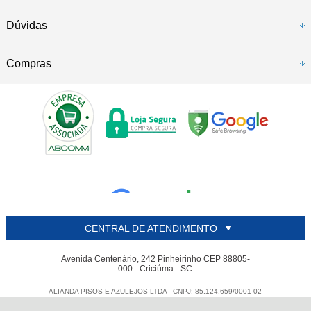
Dúvidas
Compras
CENTRAL DE ATENDIMENTO
Avenida Centenário, 242 Pinheirinho CEP 88805-
000 - Criciúma - SC
ALIANDA PISOS E AZULEJOS LTDA - CNPJ: 85.124.659/0001-02
Todos os direitos reservados
-
Alianda
-
2026