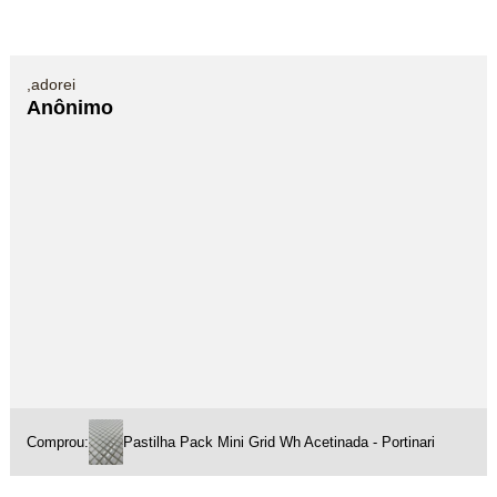
,adorei
Anônimo
Comprou:
Pastilha Pack Mini Grid Wh Acetinada - Portinari