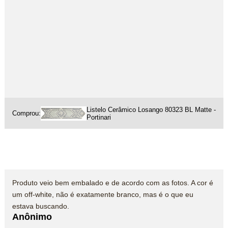
Listelo Cerâmico Losango 80323 BL Matte -
Comprou:
Portinari
Produto veio bem embalado e de acordo com as fotos. A cor é
um off-white, não é exatamente branco, mas é o que eu
estava buscando.
Anônimo