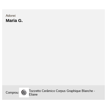
Adorei
Maria G.
Tozzetto Cerâmico Corpus Graphique Blanche -
Comprou:
Eliane