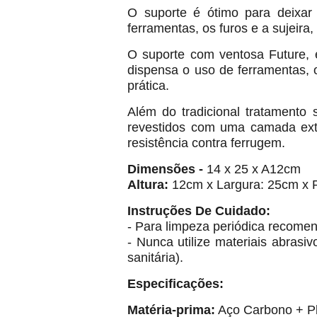
O suporte é ótimo para deixar
ferramentas, os furos e a sujeira,
O suporte com ventosa Future, 
dispensa o uso de ferramentas, o
prática.
Além do tradicional tratamento 
revestidos com uma camada extra
resistência contra ferrugem.
Dimensões -
14 x 25 x A12cm
Altura:
12cm x Largura: 25cm x 
Instruções De Cuidado:
- Para limpeza periódica recome
- Nunca utilize materiais abrasi
sanitária).
Especificações:
Matéria-prima:
Aço Carbono + Pl