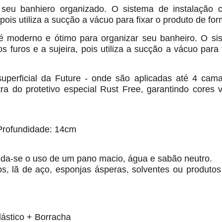
 seu banhiero organizado. O sistema de instalação
 pois utiliza a sucção a vácuo para fixar o produto de for
é moderno e ótimo para organizar seu banheiro. O si
s furos e a sujeira, pois utiliza a sucção a vácuo para 
superficial da Future - onde são aplicadas até 4 ca
 do protetivo especial Rust Free, garantindo cores v
Profundidade: 14cm
nda-se o uso de um pano macio, água e sabão neutro.
vos, lã de aço, esponjas ásperas, solventes ou produtos
ástico + Borracha