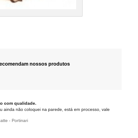
 recomendam nossos produtos
do com qualidade.
u ainda não coloquei na parede, está em processo, vale
te - Portinari