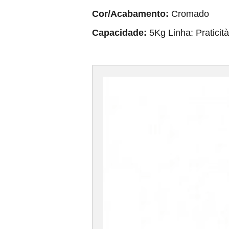
Cor/Acabamento:
Cromado
Capacidade:
5Kg Linha: Praticità