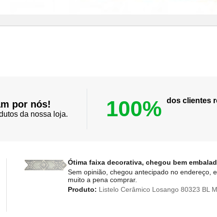
100%
dos clientes
am por nós!
dutos da nossa loja.
Ótima faixa decorativa, chegou bem embala
Sem opinião, chegou antecipado no endereço, e
muito a pena comprar.
Produto:
Listelo Cerâmico Losango 80323 BL Mat