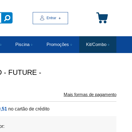
Entrar
Piscina
Promoções
Kit/Combo
- FUTURE -
Mais formas de pagamento
,51
no cartão de crédito
or: