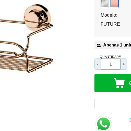
Modelo:
FUTURE
Apenas 1 uni
QUANTIDADE:
-
+