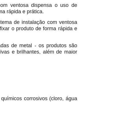
 com ventosa dispensa o uso de
ma rápida e prática.
stema de instalação com ventosa
fixar o produto de forma rápida e
madas de metal - os produtos são
ivas e brilhantes, além de maior
 químicos corrosivos (cloro, água