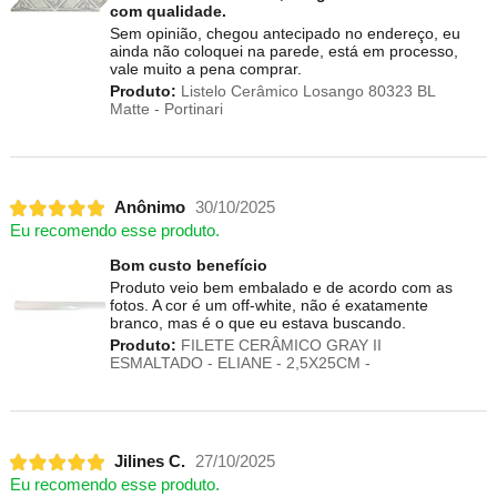
com qualidade.
Sem opinião, chegou antecipado no endereço, eu
ainda não coloquei na parede, está em processo,
vale muito a pena comprar.
Produto:
Listelo Cerâmico Losango 80323 BL
Matte - Portinari
Anônimo
30/10/2025
Eu recomendo esse produto.
Bom custo benefício
Produto veio bem embalado e de acordo com as
fotos. A cor é um off-white, não é exatamente
branco, mas é o que eu estava buscando.
Produto:
FILETE CERÂMICO GRAY II
ESMALTADO - ELIANE - 2,5X25CM -
Jilines C.
27/10/2025
Eu recomendo esse produto.