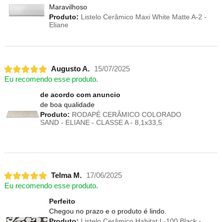
Maravilhoso
Produto:
Listelo Cerâmico Maxi White Matte A-2 -
Eliane
Augusto A.
15/07/2025
Eu recomendo esse produto.
de acordo com anuncio
de boa qualidade
Produto:
RODAPÉ CERÂMICO COLORADO
SAND - ELIANE - CLASSE A - 8,1x33,5
Telma M.
17/06/2025
Eu recomendo esse produto.
Perfeito
Chegou no prazo e o produto é lindo.
Produto:
Listelo Cerâmico Habitat L-100 Black -