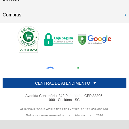
Compras
CENTRAL DE ATENDIMENTO
Avenida Centenário, 242 Pinheirinho CEP 88805-
000 - Criciúma - SC
ALIANDA PISOS E AZULEJOS LTDA - CNPJ: 85.124.659/0001-02
Todos os direitos reservados
-
Alianda
-
2026