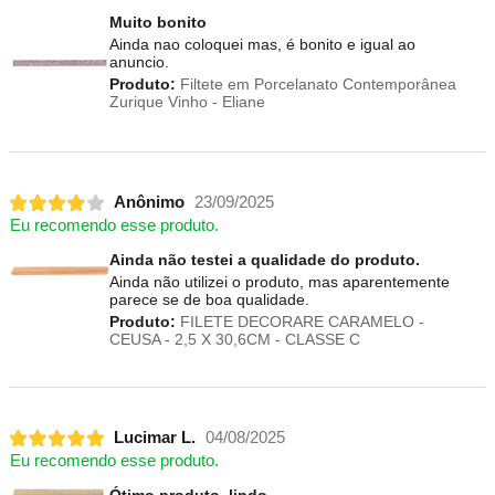
Muito bonito
Ainda nao coloquei mas, é bonito e igual ao
anuncio.
Produto:
Filtete em Porcelanato Contemporânea
Zurique Vinho - Eliane
Anônimo
23/09/2025
Eu recomendo esse produto.
Ainda não testei a qualidade do produto.
Ainda não utilizei o produto, mas aparentemente
parece se de boa qualidade.
Produto:
FILETE DECORARE CARAMELO -
CEUSA - 2,5 X 30,6CM - CLASSE C
Lucimar L.
04/08/2025
Eu recomendo esse produto.