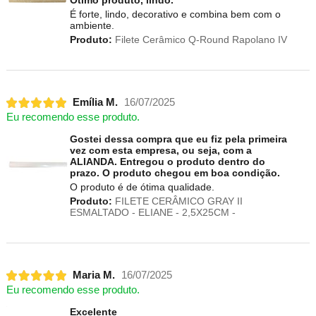
Ótimo produto, lindo.
É forte, lindo, decorativo e combina bem com o
ambiente.
Produto:
Filete Cerâmico Q-Round Rapolano IV
Emília M.
16/07/2025
Eu recomendo esse produto.
Gostei dessa compra que eu fiz pela primeira
vez com esta empresa, ou seja, com a
ALIANDA. Entregou o produto dentro do
prazo. O produto chegou em boa condição.
O produto é de ótima qualidade.
Produto:
FILETE CERÂMICO GRAY II
ESMALTADO - ELIANE - 2,5X25CM -
Maria M.
16/07/2025
Eu recomendo esse produto.
Excelente