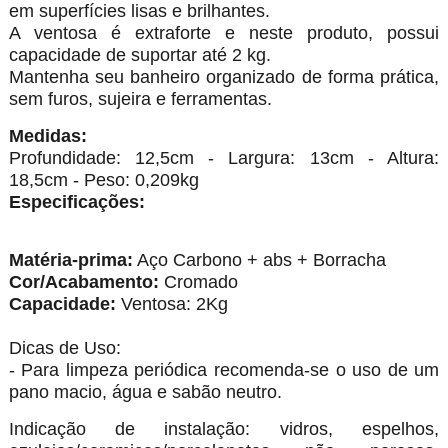
em superfícies lisas e brilhantes.
A ventosa é extraforte e neste produto, possui
capacidade de suportar até 2 kg.
Mantenha seu banheiro organizado de forma prática,
sem furos, sujeira e ferramentas.
Medidas:
Profundidade: 12,5cm - Largura: 13cm - Altura:
18,5cm - Peso: 0,209kg
Especificações:
Matéria-prima:
Aço Carbono + abs + Borracha
Cor/Acabamento:
Cromado
Capacidade:
Ventosa: 2Kg
Dicas de Uso:
- Para limpeza periódica recomenda-se o uso de um
pano macio, água e sabão neutro.
Indicação de instalação: vidros, espelhos,